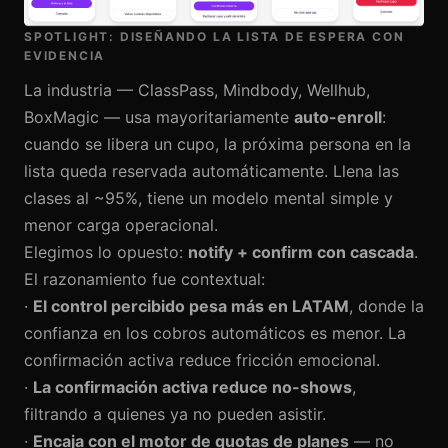
SPOTLIGHT: DISEÑANDO LA LISTA DE ESPERA CON
EVIDENCIA
La industria — ClassPass, Mindbody, Wellhub,
BoxMagic — usa mayoritariamente
auto-enroll
:
cuando se libera un cupo, la próxima persona en la
lista queda reservada automáticamente. Llena las
clases al ~95%, tiene un modelo mental simple y
menor carga operacional.
Elegimos lo opuesto:
notify + confirm con cascada
.
El razonamiento fue contextual:
·
El control percibido pesa más en LATAM
, donde la
confianza en los cobros automáticos es menor. La
confirmación activa reduce fricción emocional.
·
La confirmación activa reduce no-shows
,
filtrando a quienes ya no pueden asistir.
·
Encaja con el motor de quotas de planes
— no