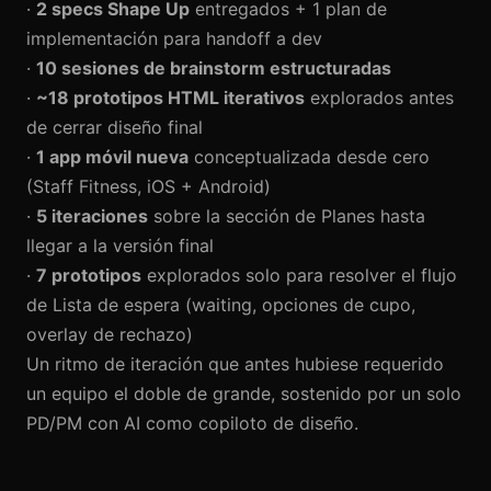
·
2 specs Shape Up
entregados + 1 plan de
implementación para handoff a dev
·
10 sesiones de brainstorm estructuradas
·
~18 prototipos HTML iterativos
explorados antes
de cerrar diseño final
·
1 app móvil nueva
conceptualizada desde cero
(Staff Fitness, iOS + Android)
·
5 iteraciones
sobre la sección de Planes hasta
llegar a la versión final
·
7 prototipos
explorados solo para resolver el flujo
de Lista de espera (waiting, opciones de cupo,
overlay de rechazo)
Un ritmo de iteración que antes hubiese requerido
un equipo el doble de grande, sostenido por un solo
PD/PM con AI como copiloto de diseño.