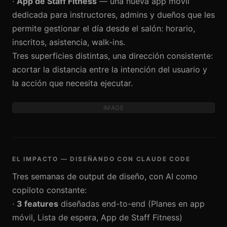
·
App de Staff Fitness
— una nueva app móvil
dedicada para instructores, admins y dueños que les
permite gestionar el día desde el salón: horario,
inscritos, asistencia, walk-ins.
Tres superficies distintas, una dirección consistente:
acortar la distancia entre la intención del usuario y
la acción que necesita ejecutar.
IMAGE
EL IMPACTO — DISEÑANDO CON CLAUDE CODE
Tres semanas de output de diseño, con AI como
copiloto constante:
·
3 features
diseñadas end-to-end (Planes en app
móvil, Lista de espera, App de Staff Fitness)