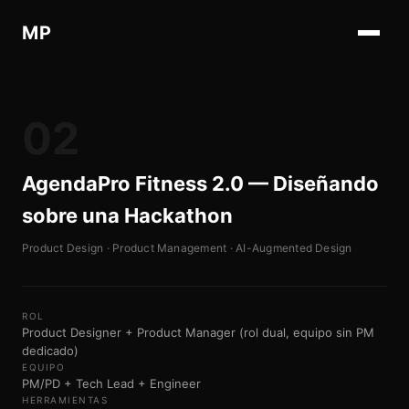
MP
02
AgendaPro Fitness 2.0 — Diseñando
sobre una Hackathon
Product Design · Product Management · AI-Augmented Design
ROL
Product Designer + Product Manager (rol dual, equipo sin PM
dedicado)
EQUIPO
PM/PD + Tech Lead + Engineer
HERRAMIENTAS